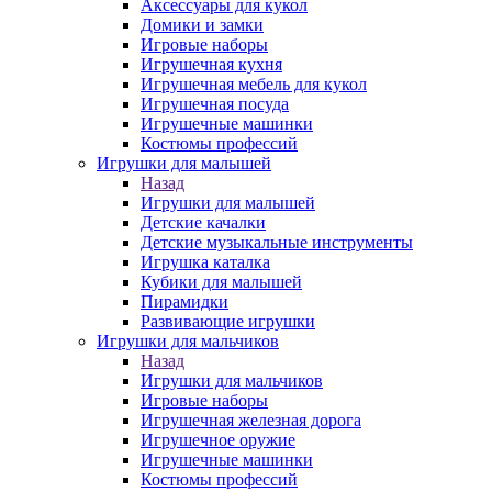
Аксессуары для кукол
Домики и замки
Игровые наборы
Игрушечная кухня
Игрушечная мебель для кукол
Игрушечная посуда
Игрушечные машинки
Костюмы профессий
Игрушки для малышей
Назад
Игрушки для малышей
Детские качалки
Детские музыкальные инструменты
Игрушка каталка
Кубики для малышей
Пирамидки
Развивающие игрушки
Игрушки для мальчиков
Назад
Игрушки для мальчиков
Игровые наборы
Игрушечная железная дорога
Игрушечное оружие
Игрушечные машинки
Костюмы профессий