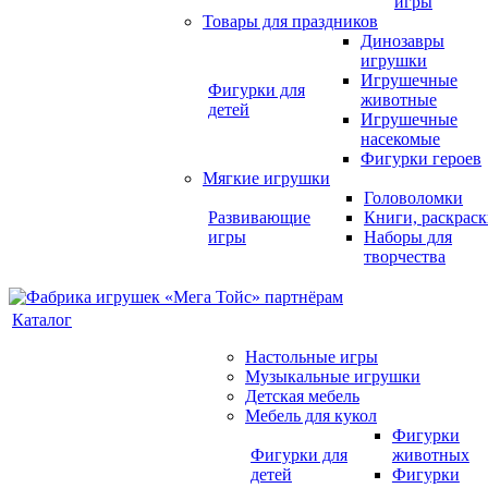
игры
Товары для праздников
Динозавры
игрушки
Игрушечные
Фигурки для
животные
детей
Игрушечные
насекомые
Фигурки героев
Мягкие игрушки
Головоломки
Развивающие
Книги, раскрас
игры
Наборы для
творчества
Каталог
Настольные игры
Музыкальные игрушки
Детская мебель
Мебель для кукол
Фигурки
Фигурки для
животных
детей
Фигурки