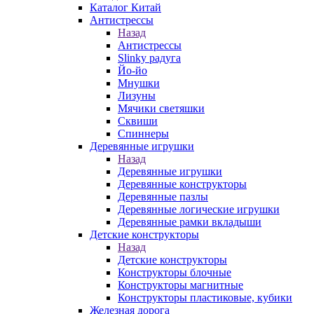
Каталог Китай
Антистрессы
Назад
Антистрессы
Slinky радуга
Йо-йо
Мнушки
Лизуны
Мячики светяшки
Сквиши
Спиннеры
Деревянные игрушки
Назад
Деревянные игрушки
Деревянные конструкторы
Деревянные пазлы
Деревянные логические игрушки
Деревянные рамки вкладыши
Детские конструкторы
Назад
Детские конструкторы
Конструкторы блочные
Конструкторы магнитные
Конструкторы пластиковые, кубики
Железная дорога