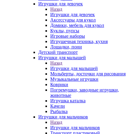
Игрушки для девочек
Назад
Игрушки для девочек
Аксессуары для кукол
Домики, мебель для кукол
Куклы, пупсы
Игровые наборы
Игрушечная техника, кухня
Лошадки, пони
Детский транспорт
Игрушки для малышей
Назад
Игрушки для малышей
Мольберты, досточки для рисования
Музыкальные игрушки
Коврики
Погремушки, заводные игрушки,
животные
Игрушка каталка
Качели
Рыбалка
Игрушки для мальчиков
Назад
Игрушки для мальчиков
Транспорт пластиковый