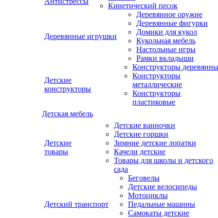
Антистрессы
Кинетический песок
Деревянное оружие
Деревянные фигурки
Домики для кукол
Деревянные игрушки
Кукольная мебель
Настольные игры
Рамки вкладыши
Конструкторы деревянн
Конструкторы
Детские
металлические
конструкторы
Конструкторы
пластиковые
Детская мебель
Детские ванночки
Детские горшки
Детские
Зимние детские лопатки
товары
Качели детские
Товары для школы и детского
сада
Беговелы
Детские велосипеды
Мотоциклы
Детский транспорт
Педальные машины
Самокаты детские