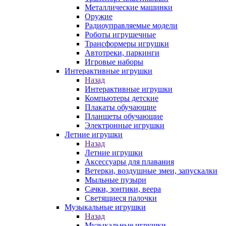
Металлические машинки
Оружие
Радиоуправляемые модели
Роботы игрушечные
Трансформеры игрушки
Автотреки, паркинги
Игровые наборы
Интерактивные игрушки
Назад
Интерактивные игрушки
Компьютеры детские
Плакаты обучающие
Планшеты обучающие
Электронные игрушки
Летние игрушки
Назад
Летние игрушки
Аксессуары для плавания
Ветерки, воздушные змеи, запускалки
Мыльные пузыри
Сачки, зонтики, веера
Светящиеся палочки
Музыкальные игрушки
Назад
Музыкальные игрушки