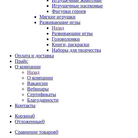
Игрушечные животные
Игрушечные насекомые
Фигурки героев
Мягкие игрушки
Развивающие игры
Назад
Развивающие игры
Головоломки
Книги, раскраски
Наборы для творчества
Оплата и доставка
Прайс
О компании
Назад
О компании
Вакансии
Вебинары
Сертификаты
Благодарности
Контакты
Корзина
0
Отложенные
0
Сравнение товаров
0