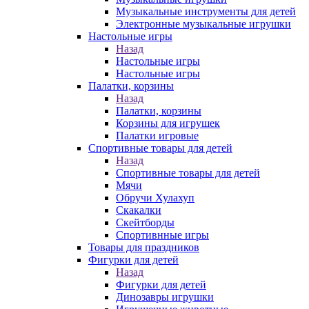
Музыкальные инструменты для детей
Электронные музыкальные игрушки
Настольные игры
Назад
Настольные игры
Настольные игры
Палатки, корзины
Назад
Палатки, корзины
Корзины для игрушек
Палатки игровые
Спортивные товары для детей
Назад
Спортивные товары для детей
Мячи
Обручи Хулахуп
Скакалки
Скейтборды
Спортивнные игры
Товары для праздников
Фигурки для детей
Назад
Фигурки для детей
Динозавры игрушки