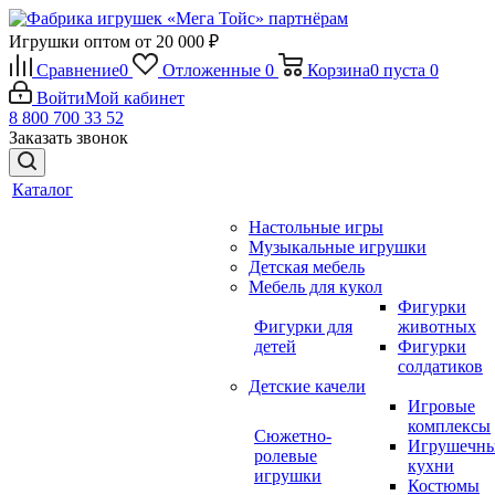
Игрушки оптом от 20 000 ₽
Сравнение
0
Отложенные
0
Корзина
0
пуста
0
Войти
Мой кабинет
8 800 700 33 52
Заказать звонок
Каталог
Настольные игры
Музыкальные игрушки
Детская мебель
Мебель для кукол
Фигурки
Фигурки для
животных
детей
Фигурки
солдатиков
Детские качели
Игровые
комплексы
Сюжетно-
Игрушечн
ролевые
кухни
игрушки
Костюмы