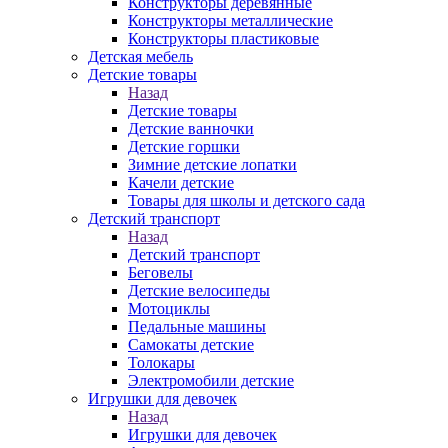
Конструкторы деревянные
Конструкторы металлические
Конструкторы пластиковые
Детская мебель
Детские товары
Назад
Детские товары
Детские ванночки
Детские горшки
Зимние детские лопатки
Качели детские
Товары для школы и детского сада
Детский транспорт
Назад
Детский транспорт
Беговелы
Детские велосипеды
Мотоциклы
Педальные машины
Самокаты детские
Толокары
Электромобили детские
Игрушки для девочек
Назад
Игрушки для девочек