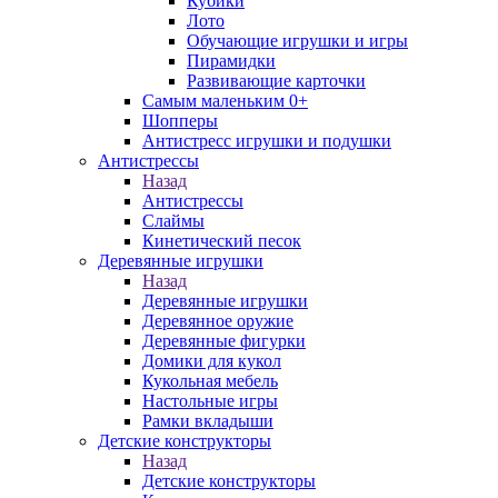
Кубики
Лото
Обучающие игрушки и игры
Пирамидки
Развивающие карточки
Самым маленьким 0+
Шопперы
Антистресс игрушки и подушки
Антистрессы
Назад
Антистрессы
Слаймы
Кинетический песок
Деревянные игрушки
Назад
Деревянные игрушки
Деревянное оружие
Деревянные фигурки
Домики для кукол
Кукольная мебель
Настольные игры
Рамки вкладыши
Детские конструкторы
Назад
Детские конструкторы