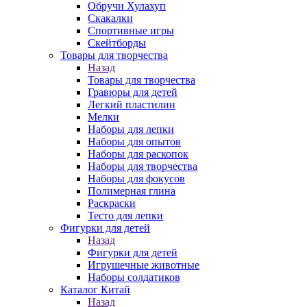
Обручи Хулахуп
Скакалки
Спортивные игры
Скейтборды
Товары для творчества
Назад
Товары для творчества
Гравюры для детей
Легкий пластилин
Мелки
Наборы для лепки
Наборы для опытов
Наборы для раскопок
Наборы для творчества
Наборы для фокусов
Полимерная глина
Раскраски
Тесто для лепки
Фигурки для детей
Назад
Фигурки для детей
Игрушечные животные
Наборы солдатиков
Каталог Китай
Назад