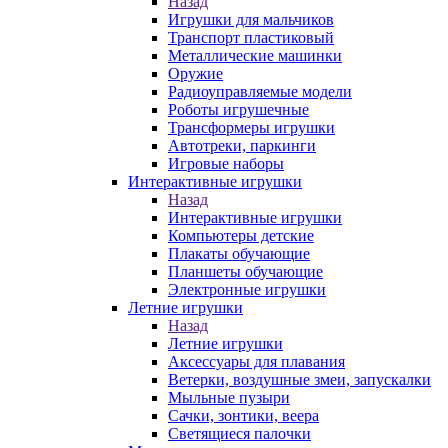
Назад
Игрушки для мальчиков
Транспорт пластиковый
Металлические машинки
Оружие
Радиоуправляемые модели
Роботы игрушечные
Трансформеры игрушки
Автотреки, паркинги
Игровые наборы
Интерактивные игрушки
Назад
Интерактивные игрушки
Компьютеры детские
Плакаты обучающие
Планшеты обучающие
Электронные игрушки
Летние игрушки
Назад
Летние игрушки
Аксессуары для плавания
Ветерки, воздушные змеи, запускалки
Мыльные пузыри
Сачки, зонтики, веера
Светящиеся палочки