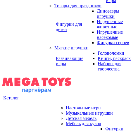
игры
Товары для праздников
Динозавры
игрушки
Игрушечные
Фигурки для
животные
детей
Игрушечные
насекомые
Фигурки героев
Мягкие игрушки
Головоломки
Развивающие
Книги, раскрас
игры
Наборы для
творчества
Каталог
Настольные игры
Музыкальные игрушки
Детская мебель
Мебель для кукол
Фигурки