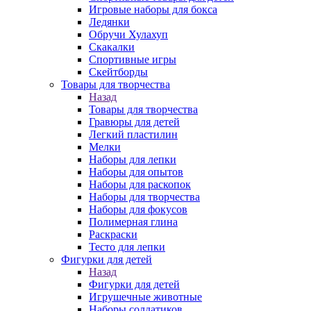
Игровые наборы для бокса
Ледянки
Обручи Хулахуп
Скакалки
Спортивные игры
Скейтборды
Товары для творчества
Назад
Товары для творчества
Гравюры для детей
Легкий пластилин
Мелки
Наборы для лепки
Наборы для опытов
Наборы для раскопок
Наборы для творчества
Наборы для фокусов
Полимерная глина
Раскраски
Тесто для лепки
Фигурки для детей
Назад
Фигурки для детей
Игрушечные животные
Наборы солдатиков