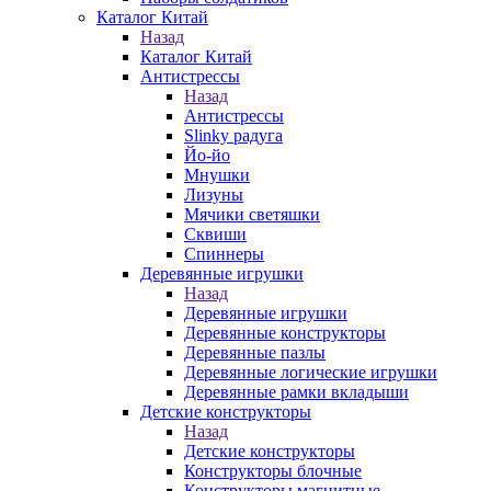
Каталог Китай
Назад
Каталог Китай
Антистрессы
Назад
Антистрессы
Slinky радуга
Йо-йо
Мнушки
Лизуны
Мячики светяшки
Сквиши
Спиннеры
Деревянные игрушки
Назад
Деревянные игрушки
Деревянные конструкторы
Деревянные пазлы
Деревянные логические игрушки
Деревянные рамки вкладыши
Детские конструкторы
Назад
Детские конструкторы
Конструкторы блочные
Конструкторы магнитные