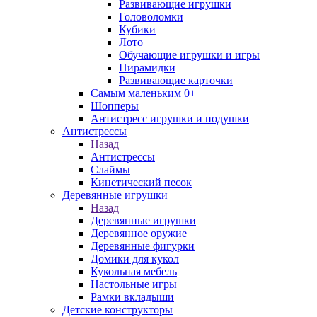
Развивающие игрушки
Головоломки
Кубики
Лото
Обучающие игрушки и игры
Пирамидки
Развивающие карточки
Самым маленьким 0+
Шопперы
Антистресс игрушки и подушки
Антистрессы
Назад
Антистрессы
Слаймы
Кинетический песок
Деревянные игрушки
Назад
Деревянные игрушки
Деревянное оружие
Деревянные фигурки
Домики для кукол
Кукольная мебель
Настольные игры
Рамки вкладыши
Детские конструкторы