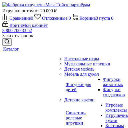
Игрушки оптом от 20 000 ₽
Сравнение
0
Отложенные
0
Корзина
0
пуста
0
Войти
Мой кабинет
8 800 700 33 52
Заказать звонок
Каталог
Настольные игры
Музыкальные игрушки
Детская мебель
Мебель для кукол
Фигурки
Фигурки для
животных
детей
Фигурки
солдатиков
Детские качели
Игровые
комплексы
Сюжетно-
Игрушечн
ролевые
кухни
игрушки
Костюмы