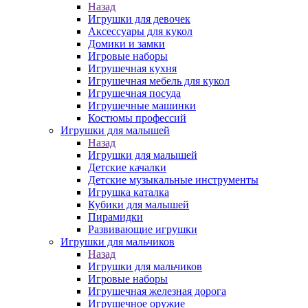
Назад
Игрушки для девочек
Аксессуары для кукол
Домики и замки
Игровые наборы
Игрушечная кухня
Игрушечная мебель для кукол
Игрушечная посуда
Игрушечные машинки
Костюмы профессий
Игрушки для малышей
Назад
Игрушки для малышей
Детские качалки
Детские музыкальные инструменты
Игрушка каталка
Кубики для малышей
Пирамидки
Развивающие игрушки
Игрушки для мальчиков
Назад
Игрушки для мальчиков
Игровые наборы
Игрушечная железная дорога
Игрушечное оружие