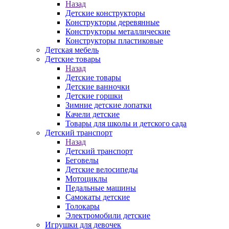
Назад
Детские конструкторы
Конструкторы деревянные
Конструкторы металлические
Конструкторы пластиковые
Детская мебель
Детские товары
Назад
Детские товары
Детские ванночки
Детские горшки
Зимние детские лопатки
Качели детские
Товары для школы и детского сада
Детский транспорт
Назад
Детский транспорт
Беговелы
Детские велосипеды
Мотоциклы
Педальные машины
Самокаты детские
Толокары
Электромобили детские
Игрушки для девочек