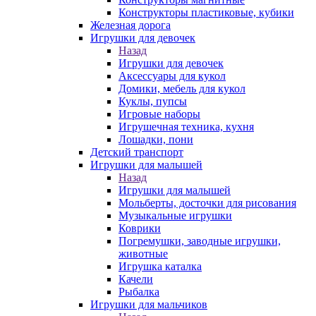
Конструкторы пластиковые, кубики
Железная дорога
Игрушки для девочек
Назад
Игрушки для девочек
Аксессуары для кукол
Домики, мебель для кукол
Куклы, пупсы
Игровые наборы
Игрушечная техника, кухня
Лошадки, пони
Детский транспорт
Игрушки для малышей
Назад
Игрушки для малышей
Мольберты, досточки для рисования
Музыкальные игрушки
Коврики
Погремушки, заводные игрушки,
животные
Игрушка каталка
Качели
Рыбалка
Игрушки для мальчиков