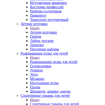
Игрушечные машинки
Костюмы профессий
Наборы солдатиков
Паркинги
Транспорт игрушечный
Летние игрушки
Назад
Летние игрушки
Грабли
Лейки детские
Лопатки
Песочные наборы
Развивающие игры для детей
Назад
Развивающие игры для детей
Головоломки
Домино
Лото
Мозаики
Настольные игры
Пазлы
Шахматы, шашки, нарды
Спортивные товары для детей
Назад
Спортивные товары для детей