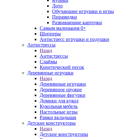
Кубики
Лото
Обучающие игрушки и игры
Пирамидки
Развивающие карточки
Самым маленьким 0+
Шопперы
Антистресс игрушки и подушки
Антистрессы
Назад
Антистрессы
Слаймы
Кинетический песок
Деревянные игрушки
Назад
Деревянные игрушки
Деревянное оружие
Деревянные фигурки
Домики для кукол
Кукольная мебель
Настольные игры
Рамки вкладыши
Детские конструкторы
Назад
Детские конструкторы