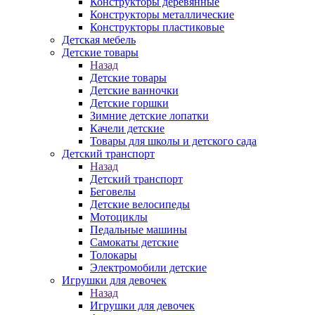
Конструкторы деревянные
Конструкторы металлические
Конструкторы пластиковые
Детская мебель
Детские товары
Назад
Детские товары
Детские ванночки
Детские горшки
Зимние детские лопатки
Качели детские
Товары для школы и детского сада
Детский транспорт
Назад
Детский транспорт
Беговелы
Детские велосипеды
Мотоциклы
Педальные машины
Самокаты детские
Толокары
Электромобили детские
Игрушки для девочек
Назад
Игрушки для девочек