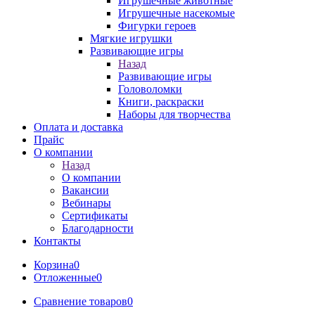
Игрушечные животные
Игрушечные насекомые
Фигурки героев
Мягкие игрушки
Развивающие игры
Назад
Развивающие игры
Головоломки
Книги, раскраски
Наборы для творчества
Оплата и доставка
Прайс
О компании
Назад
О компании
Вакансии
Вебинары
Сертификаты
Благодарности
Контакты
Корзина
0
Отложенные
0
Сравнение товаров
0