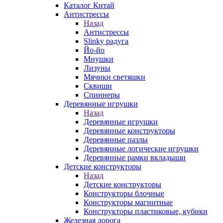
Каталог Китай
Антистрессы
Назад
Антистрессы
Slinky радуга
Йо-йо
Мнушки
Лизуны
Мячики светяшки
Сквиши
Спиннеры
Деревянные игрушки
Назад
Деревянные игрушки
Деревянные конструкторы
Деревянные пазлы
Деревянные логические игрушки
Деревянные рамки вкладыши
Детские конструкторы
Назад
Детские конструкторы
Конструкторы блочные
Конструкторы магнитные
Конструкторы пластиковые, кубики
Железная дорога