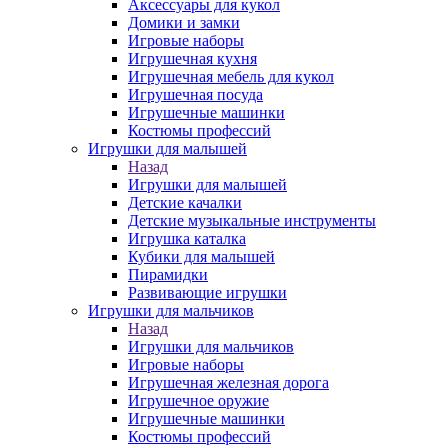
Аксессуары для кукол
Домики и замки
Игровые наборы
Игрушечная кухня
Игрушечная мебель для кукол
Игрушечная посуда
Игрушечные машинки
Костюмы профессий
Игрушки для малышей
Назад
Игрушки для малышей
Детские качалки
Детские музыкальные инструменты
Игрушка каталка
Кубики для малышей
Пирамидки
Развивающие игрушки
Игрушки для мальчиков
Назад
Игрушки для мальчиков
Игровые наборы
Игрушечная железная дорога
Игрушечное оружие
Игрушечные машинки
Костюмы профессий