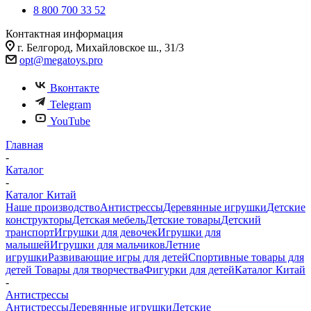
8 800 700 33 52
Контактная информация
г. Белгород, Михайловское ш., 31/3
opt@megatoys.pro
Вконтакте
Telegram
YouTube
Главная
-
Каталог
-
Каталог Китай
Наше производство
Антистрессы
Деревянные игрушки
Детские
конструкторы
Детская мебель
Детские товары
Детский
транспорт
Игрушки для девочек
Игрушки для
малышей
Игрушки для мальчиков
Летние
игрушки
Развивающие игры для детей
Спортивные товары для
детей
Товары для творчества
Фигурки для детей
Каталог Китай
-
Антистрессы
Антистрессы
Деревянные игрушки
Детские