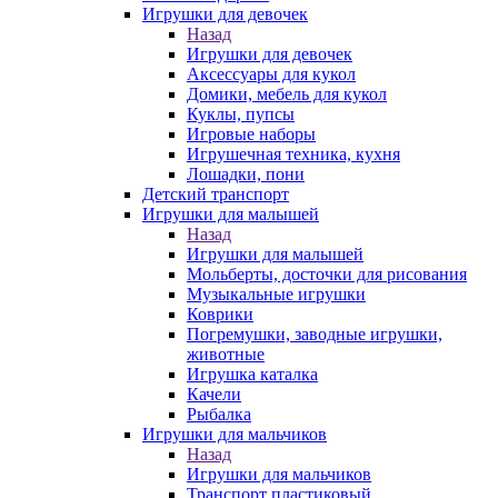
Игрушки для девочек
Назад
Игрушки для девочек
Аксессуары для кукол
Домики, мебель для кукол
Куклы, пупсы
Игровые наборы
Игрушечная техника, кухня
Лошадки, пони
Детский транспорт
Игрушки для малышей
Назад
Игрушки для малышей
Мольберты, досточки для рисования
Музыкальные игрушки
Коврики
Погремушки, заводные игрушки,
животные
Игрушка каталка
Качели
Рыбалка
Игрушки для мальчиков
Назад
Игрушки для мальчиков
Транспорт пластиковый