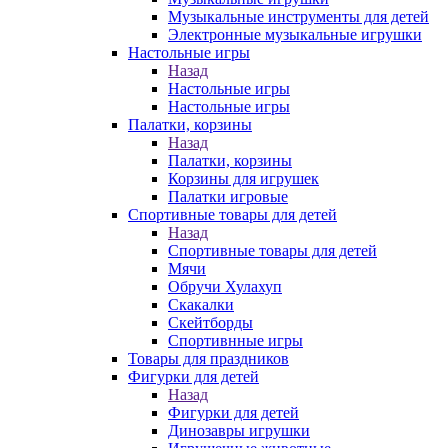
Музыкальные инструменты для детей
Электронные музыкальные игрушки
Настольные игры
Назад
Настольные игры
Настольные игры
Палатки, корзины
Назад
Палатки, корзины
Корзины для игрушек
Палатки игровые
Спортивные товары для детей
Назад
Спортивные товары для детей
Мячи
Обручи Хулахуп
Скакалки
Скейтборды
Спортивнные игры
Товары для праздников
Фигурки для детей
Назад
Фигурки для детей
Динозавры игрушки