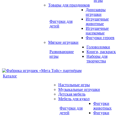
игры
Товары для праздников
Динозавры
игрушки
Игрушечные
Фигурки для
животные
детей
Игрушечные
насекомые
Фигурки героев
Мягкие игрушки
Головоломки
Развивающие
Книги, раскрас
игры
Наборы для
творчества
Каталог
Настольные игры
Музыкальные игрушки
Детская мебель
Мебель для кукол
Фигурки
Фигурки для
животных
детей
Фигурки