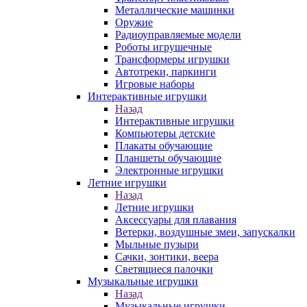
Металлические машинки
Оружие
Радиоуправляемые модели
Роботы игрушечные
Трансформеры игрушки
Автотреки, паркинги
Игровые наборы
Интерактивные игрушки
Назад
Интерактивные игрушки
Компьютеры детские
Плакаты обучающие
Планшеты обучающие
Электронные игрушки
Летние игрушки
Назад
Летние игрушки
Аксессуары для плавания
Ветерки, воздушные змеи, запускалки
Мыльные пузыри
Сачки, зонтики, веера
Светящиеся палочки
Музыкальные игрушки
Назад
Музыкальные игрушки