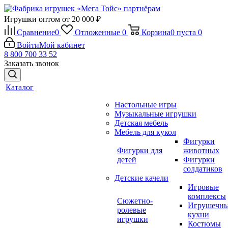
Игрушки оптом от 20 000 ₽
Сравнение
0
Отложенные
0
Корзина
0
пуста
0
Войти
Мой кабинет
8 800 700 33 52
Заказать звонок
Каталог
Настольные игры
Музыкальные игрушки
Детская мебель
Мебель для кукол
Фигурки
Фигурки для
животных
детей
Фигурки
солдатиков
Детские качели
Игровые
комплексы
Сюжетно-
Игрушечн
ролевые
кухни
игрушки
Костюмы