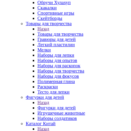
Обручи Хулахуп
Скакалки
Спортивные игры
Скейтборды
Товары для творчества
Назад
Товары для творчества
Гравюры для детей
Легкий пластилин
Мелки
Наборы для лепки
Наборы для опытов
Наборы для раскопок
Наборы для творчества
Наборы для фокусов
Полимерная глина
Раскраски
Тесто для лепки
Фигурки для детей
Назад
Фигурки для детей
Игрушечные животные
Наборы солдатиков
Каталог Китай
Назад