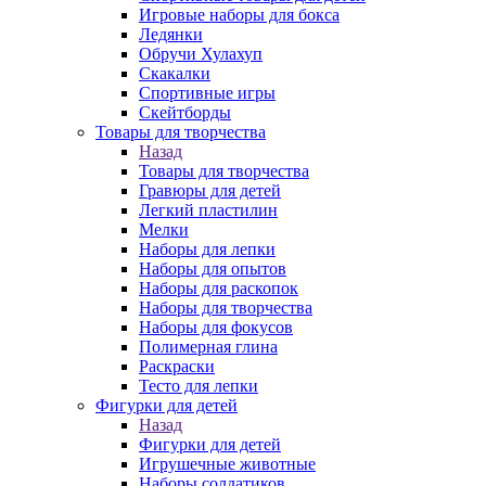
Игровые наборы для бокса
Ледянки
Обручи Хулахуп
Скакалки
Спортивные игры
Скейтборды
Товары для творчества
Назад
Товары для творчества
Гравюры для детей
Легкий пластилин
Мелки
Наборы для лепки
Наборы для опытов
Наборы для раскопок
Наборы для творчества
Наборы для фокусов
Полимерная глина
Раскраски
Тесто для лепки
Фигурки для детей
Назад
Фигурки для детей
Игрушечные животные
Наборы солдатиков