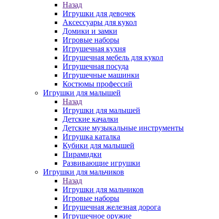
Назад
Игрушки для девочек
Аксессуары для кукол
Домики и замки
Игровые наборы
Игрушечная кухня
Игрушечная мебель для кукол
Игрушечная посуда
Игрушечные машинки
Костюмы профессий
Игрушки для малышей
Назад
Игрушки для малышей
Детские качалки
Детские музыкальные инструменты
Игрушка каталка
Кубики для малышей
Пирамидки
Развивающие игрушки
Игрушки для мальчиков
Назад
Игрушки для мальчиков
Игровые наборы
Игрушечная железная дорога
Игрушечное оружие