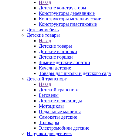
Назад
Детские конструкторы
Конструкторы деревянные
Конструкторы металлические
Конструкторы пластиковые
Детская мебель
Детские товары
Назад
Детские товары
Детские ванночки
Детские горшки
Зимние детские лопатки
Качели детские
Товары для школы и детского сада
Детский транспорт
Назад
Детский транспорт
Беговелы
Детские велосипеды
Мотоциклы
Педальные машины
Самокаты детские
Толокары
Электромобили детские
Игрушки для девочек