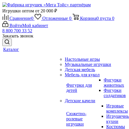
Игрушки оптом от 20 000 ₽
Сравнение
0
Отложенные
0
Корзина
0
пуста
0
Войти
Мой кабинет
8 800 700 33 52
Заказать звонок
Каталог
Настольные игры
Музыкальные игрушки
Детская мебель
Мебель для кукол
Фигурки
Фигурки для
животных
детей
Фигурки
солдатиков
Детские качели
Игровые
комплексы
Сюжетно-
Игрушечн
ролевые
кухни
игрушки
Костюмы