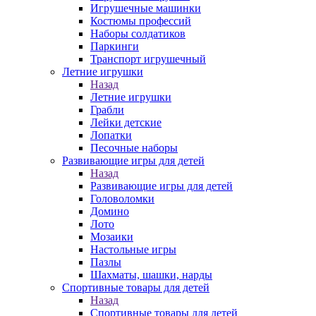
Игрушечные машинки
Костюмы профессий
Наборы солдатиков
Паркинги
Транспорт игрушечный
Летние игрушки
Назад
Летние игрушки
Грабли
Лейки детские
Лопатки
Песочные наборы
Развивающие игры для детей
Назад
Развивающие игры для детей
Головоломки
Домино
Лото
Мозаики
Настольные игры
Пазлы
Шахматы, шашки, нарды
Спортивные товары для детей
Назад
Спортивные товары для детей