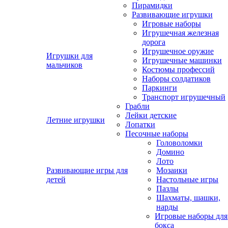
Пирамидки
Развивающие игрушки
Игровые наборы
Игрушечная железная
дорога
Игрушечное оружие
Игрушки для
Игрушечные машинки
мальчиков
Костюмы профессий
Наборы солдатиков
Паркинги
Транспорт игрушечный
Грабли
Лейки детские
Летние игрушки
Лопатки
Песочные наборы
Головоломки
Домино
Лото
Развивающие игры для
Мозаики
детей
Настольные игры
Пазлы
Шахматы, шашки,
нарды
Игровые наборы для
бокса