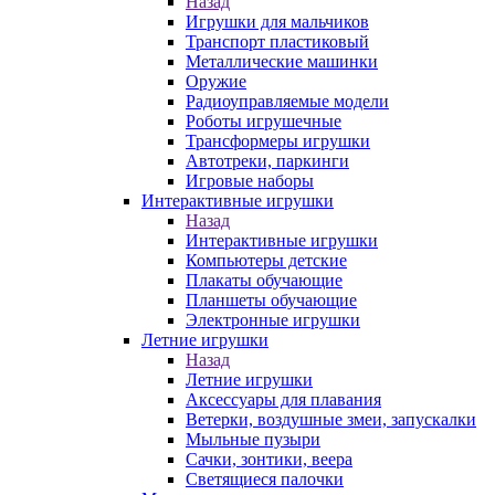
Назад
Игрушки для мальчиков
Транспорт пластиковый
Металлические машинки
Оружие
Радиоуправляемые модели
Роботы игрушечные
Трансформеры игрушки
Автотреки, паркинги
Игровые наборы
Интерактивные игрушки
Назад
Интерактивные игрушки
Компьютеры детские
Плакаты обучающие
Планшеты обучающие
Электронные игрушки
Летние игрушки
Назад
Летние игрушки
Аксессуары для плавания
Ветерки, воздушные змеи, запускалки
Мыльные пузыри
Сачки, зонтики, веера
Светящиеся палочки