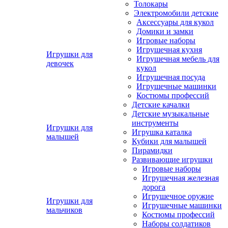
Толокары
Электромобили детские
Аксессуары для кукол
Домики и замки
Игровые наборы
Игрушечная кухня
Игрушки для
Игрушечная мебель для
девочек
кукол
Игрушечная посуда
Игрушечные машинки
Костюмы профессий
Детские качалки
Детские музыкальные
инструменты
Игрушки для
Игрушка каталка
малышей
Кубики для малышей
Пирамидки
Развивающие игрушки
Игровые наборы
Игрушечная железная
дорога
Игрушечное оружие
Игрушки для
Игрушечные машинки
мальчиков
Костюмы профессий
Наборы солдатиков