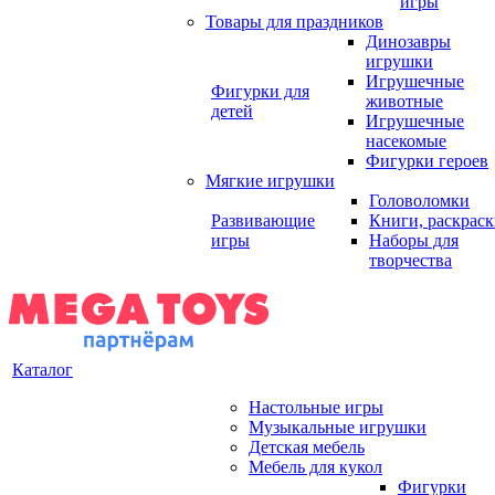
игры
Товары для праздников
Динозавры
игрушки
Игрушечные
Фигурки для
животные
детей
Игрушечные
насекомые
Фигурки героев
Мягкие игрушки
Головоломки
Развивающие
Книги, раскрас
игры
Наборы для
творчества
Каталог
Настольные игры
Музыкальные игрушки
Детская мебель
Мебель для кукол
Фигурки