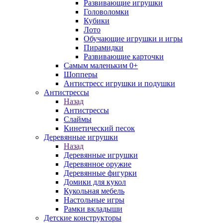
Развивающие игрушки
Головоломки
Кубики
Лото
Обучающие игрушки и игры
Пирамидки
Развивающие карточки
Самым маленьким 0+
Шопперы
Антистресс игрушки и подушки
Антистрессы
Назад
Антистрессы
Слаймы
Кинетический песок
Деревянные игрушки
Назад
Деревянные игрушки
Деревянное оружие
Деревянные фигурки
Домики для кукол
Кукольная мебель
Настольные игры
Рамки вкладыши
Детские конструкторы