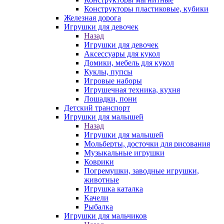
Конструкторы пластиковые, кубики
Железная дорога
Игрушки для девочек
Назад
Игрушки для девочек
Аксессуары для кукол
Домики, мебель для кукол
Куклы, пупсы
Игровые наборы
Игрушечная техника, кухня
Лошадки, пони
Детский транспорт
Игрушки для малышей
Назад
Игрушки для малышей
Мольберты, досточки для рисования
Музыкальные игрушки
Коврики
Погремушки, заводные игрушки,
животные
Игрушка каталка
Качели
Рыбалка
Игрушки для мальчиков