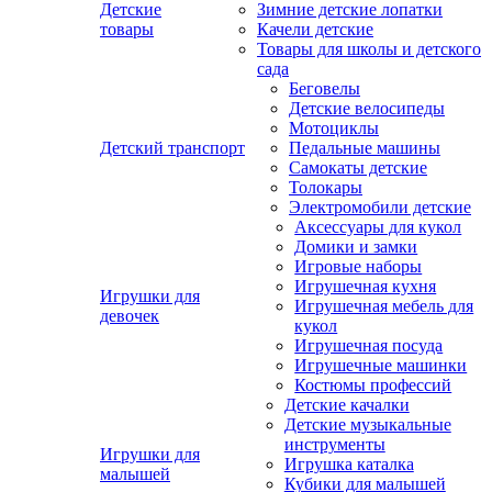
Детские
Зимние детские лопатки
товары
Качели детские
Товары для школы и детского
сада
Беговелы
Детские велосипеды
Мотоциклы
Детский транспорт
Педальные машины
Самокаты детские
Толокары
Электромобили детские
Аксессуары для кукол
Домики и замки
Игровые наборы
Игрушечная кухня
Игрушки для
Игрушечная мебель для
девочек
кукол
Игрушечная посуда
Игрушечные машинки
Костюмы профессий
Детские качалки
Детские музыкальные
инструменты
Игрушки для
Игрушка каталка
малышей
Кубики для малышей