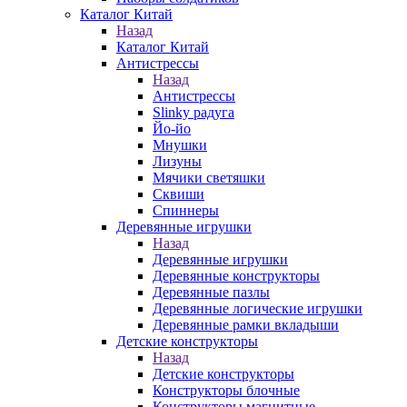
Каталог Китай
Назад
Каталог Китай
Антистрессы
Назад
Антистрессы
Slinky радуга
Йо-йо
Мнушки
Лизуны
Мячики светяшки
Сквиши
Спиннеры
Деревянные игрушки
Назад
Деревянные игрушки
Деревянные конструкторы
Деревянные пазлы
Деревянные логические игрушки
Деревянные рамки вкладыши
Детские конструкторы
Назад
Детские конструкторы
Конструкторы блочные
Конструкторы магнитные