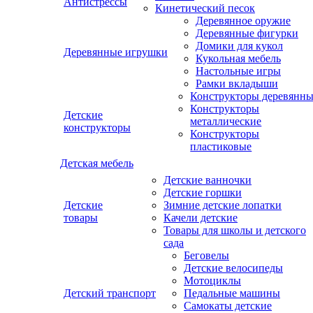
Антистрессы
Кинетический песок
Деревянное оружие
Деревянные фигурки
Домики для кукол
Деревянные игрушки
Кукольная мебель
Настольные игры
Рамки вкладыши
Конструкторы деревянн
Конструкторы
Детские
металлические
конструкторы
Конструкторы
пластиковые
Детская мебель
Детские ванночки
Детские горшки
Детские
Зимние детские лопатки
товары
Качели детские
Товары для школы и детского
сада
Беговелы
Детские велосипеды
Мотоциклы
Детский транспорт
Педальные машины
Самокаты детские