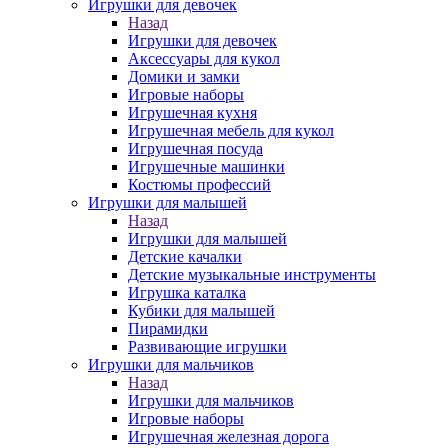
Игрушки для девочек
Назад
Игрушки для девочек
Аксессуары для кукол
Домики и замки
Игровые наборы
Игрушечная кухня
Игрушечная мебель для кукол
Игрушечная посуда
Игрушечные машинки
Костюмы профессий
Игрушки для малышей
Назад
Игрушки для малышей
Детские качалки
Детские музыкальные инструменты
Игрушка каталка
Кубики для малышей
Пирамидки
Развивающие игрушки
Игрушки для мальчиков
Назад
Игрушки для мальчиков
Игровые наборы
Игрушечная железная дорога