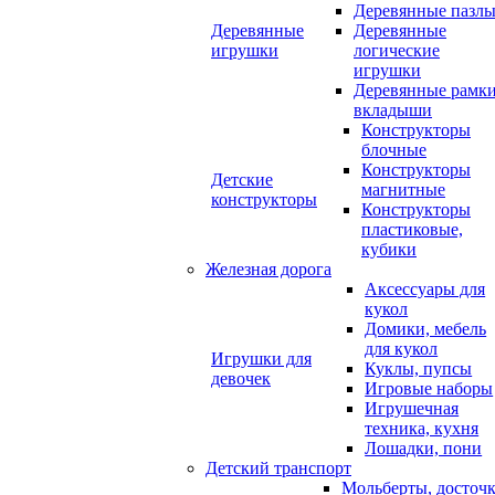
Деревянные пазл
Деревянные
Деревянные
игрушки
логические
игрушки
Деревянные рамк
вкладыши
Конструкторы
блочные
Конструкторы
Детские
магнитные
конструкторы
Конструкторы
пластиковые,
кубики
Железная дорога
Аксессуары для
кукол
Домики, мебель
для кукол
Игрушки для
Куклы, пупсы
девочек
Игровые наборы
Игрушечная
техника, кухня
Лошадки, пони
Детский транспорт
Мольберты, досточ