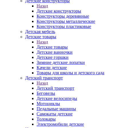
Детские конструкторы
Назад
Детские конструкторы
Конструкторы деревянные
Конструкторы металлические
Конструкторы пластиковые
Детская мебель
Детские товары
Назад
Детские товары
Детские ванночки
Детские горшки
Зимние детские лопатки
Качели детские
Товары для школы и детского сада
Детский транспорт
Назад
Детский транспорт
Беговелы
Детские велосипеды
Мотоциклы
Педальные машины
Самокаты детские
Толокары
Электромобили детские