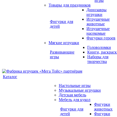
игры
Товары для праздников
Динозавры
игрушки
Игрушечные
Фигурки для
животные
детей
Игрушечные
насекомые
Фигурки героев
Мягкие игрушки
Головоломки
Развивающие
Книги, раскрас
игры
Наборы для
творчества
Каталог
Настольные игры
Музыкальные игрушки
Детская мебель
Мебель для кукол
Фигурки
Фигурки для
животных
детей
Фигурки