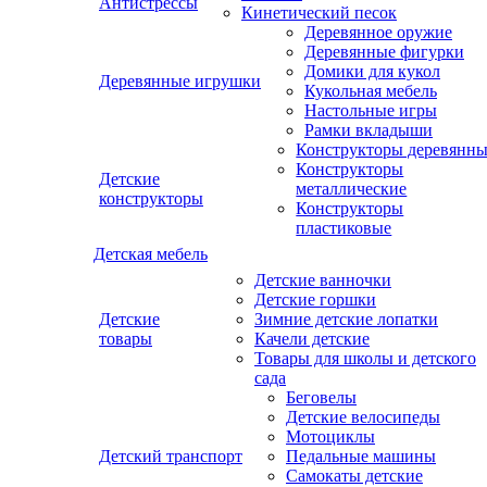
Антистрессы
Кинетический песок
Деревянное оружие
Деревянные фигурки
Домики для кукол
Деревянные игрушки
Кукольная мебель
Настольные игры
Рамки вкладыши
Конструкторы деревянн
Конструкторы
Детские
металлические
конструкторы
Конструкторы
пластиковые
Детская мебель
Детские ванночки
Детские горшки
Детские
Зимние детские лопатки
товары
Качели детские
Товары для школы и детского
сада
Беговелы
Детские велосипеды
Мотоциклы
Детский транспорт
Педальные машины
Самокаты детские