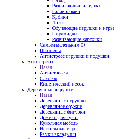
Назад
Развивающие игрушки
Головоломки
Кубики
Лото
Обучающие игрушки и игры
Пирамидки
Развивающие карточки
Самым маленьким 0+
Шопперы
Антистресс игрушки и подушки
Антистрессы
Назад
Антистрессы
Слаймы
Кинетический песок
Деревянные игрушки
Назад
Деревянные игрушки
Деревянное оружие
Деревянные фигурки
Домики для кукол
Кукольная мебель
Настольные игры
Рамки вкладыши