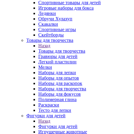
Спортивные товары для детей
Игровые наборы для бокса
Ледянки
Обручи Хулахуп
Скакалки
Спортивные игры
Скейтборды
Товары для творчества
Назад
Товары для творчества
Гравюры для детей
Легкий пластилин
Мелки
Наборы для лепки
Наборы для опытов
Наборы для раскопок
Наборы для творчества
Наборы для фокусов
Полимерная глина
Раскраски
Тесто для лепки
Фигурки для детей
Назад
Фигурки для детей
Игрушечные животные