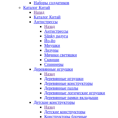
Наборы солдатиков
Каталог Китай
Назад
Каталог Китай
Антистрессы
Назад
Антистрессы
Slinky радуга
Йо-йо
Мнушки
Лизуны
Мячики светяшки
Сквиши
Спиннеры
Деревянные игрушки
Назад
Деревянные игрушки
Деревянные конструкторы
Деревянные пазлы
Деревянные логические игрушки
Деревянные рамки вкладыши
Детские конструкторы
Назад
Детские конструкторы
Конструкторы блочные