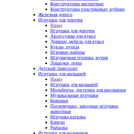
Конструкторы магнитные
Конструкторы пластиковые, кубики
Железная дорога
Игрушки для девочек
Назад
Игрушки для девочек
Аксессуары для кукол
Домики, мебель для кукол
Куклы, пупсы
Игровые наборы
Игрушечная техника, кухня
Лошадки, пони
Детский транспорт
Игрушки для малышей
Назад
Игрушки для малышей
Мольберты, досточки для рисования
Музыкальные игрушки
Коврики
Погремушки, заводные игрушки,
животные
Игрушка каталка
Качели
Рыбалка
Игрушки для мальчиков