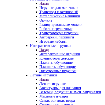
Назад
Игрушки для мальчиков
Транспорт пластиковый
Металлические машинки
Оружие
Радиоуправляемые модели
Роботы игрушечные
Трансформеры игрушки
Автотреки, паркинги
Игровые наборы
Интерактивные игрушки
Назад
Интерактивные игрушки
Компьютеры детские
Плакаты обучающие
Планшеты обучающие
Электронные игрушки
Летние игрушки
Назад
Летние игрушки
Аксессуары для плавания
Ветерки, воздушные змеи, запускалки
Мыльные пузыри
Сачки, зонтики, веера
Светящиеся палочки