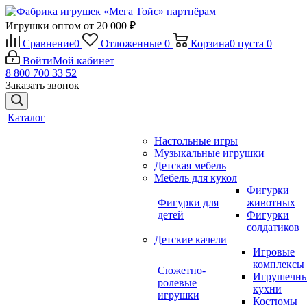
Игрушки оптом от 20 000 ₽
Сравнение
0
Отложенные
0
Корзина
0
пуста
0
Войти
Мой кабинет
8 800 700 33 52
Заказать звонок
Каталог
Настольные игры
Музыкальные игрушки
Детская мебель
Мебель для кукол
Фигурки
Фигурки для
животных
детей
Фигурки
солдатиков
Детские качели
Игровые
комплексы
Сюжетно-
Игрушечн
ролевые
кухни
игрушки
Костюмы