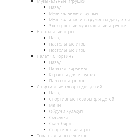
Музыкальные игрушки
Назад
Музыкальные игрушки
Музыкальные инструменты для детей
Электронные музыкальные игрушки
Настольные игры
Назад
Настольные игры
Настольные игры
Палатки, корзины
Назад
Палатки, корзины
Корзины для игрушек
Палатки игровые
Спортивные товары для детей
Назад
Спортивные товары для детей
Мячи
Обручи Хулахуп
Скакалки
Скейтборды
Спортивнные игры
Товары для праздников