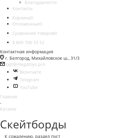
Благодарности
Контакты
Корзина
0
Отложенные
0
Сравнение товаров
0
8 800 700 33 52
Контактная информация
г. Белгород, Михайловское ш., 31/3
opt@megatoys.pro
Вконтакте
Telegram
YouTube
Главная
-
Каталог
Скейтборды
К сожалению, раздел пуст