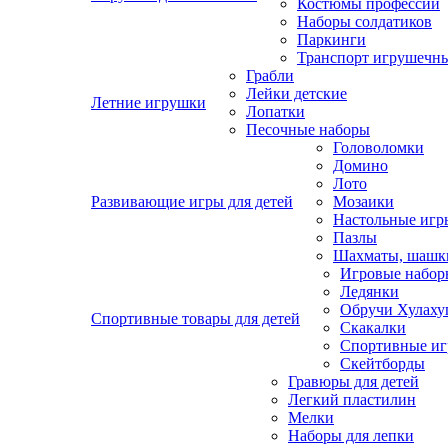
Костюмы профессий
Наборы солдатиков
Паркинги
Транспорт игрушечн
Грабли
Лейки детские
Летние игрушки
Лопатки
Песочные наборы
Головоломки
Домино
Лото
Развивающие игры для детей
Мозаики
Настольные игр
Пазлы
Шахматы, шашк
Игровые наборы
Ледянки
Обручи Хулаху
Спортивные товары для детей
Скакалки
Спортивные и
Скейтборды
Гравюры для детей
Легкий пластилин
Мелки
Наборы для лепки