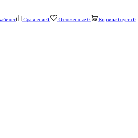
кабинет
Сравнение
0
Отложенные
0
Корзина
0
пуста
0