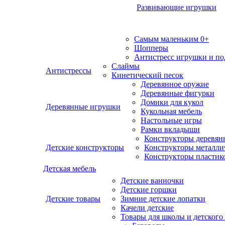
Развивающие игрушки
Самым маленьким 0+
Шопперы
Антистресс игрушки и п
Слаймы
Антистрессы
Кинетический песок
Деревянное оружие
Деревянные фигурки
Домики для кукол
Деревянные игрушки
Кукольная мебель
Настольные игры
Рамки вкладыши
Конструкторы деревян
Детские конструкторы
Конструкторы металли
Конструкторы пластик
Детская мебель
Детские ванночки
Детские горшки
Детские товары
Зимние детские лопатки
Качели детские
Товары для школы и детского 