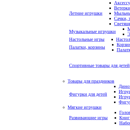
Аксессу
Ветерки
Летние игрушки
Мыльны
Сачки, 
Светящ
М
Музыкальные игрушки
Э
Настольные игры
Насто
Корзи
Палатки, корзины
Палат
Спортивные товары для детей
Товары для праздников
Дино
Игру
Фигурки для детей
Игру
Фигу
Мягкие игрушки
Голо
Развивающие игры
Книг
Набо