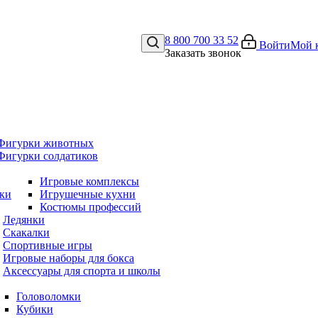
8 800 700 33 52
Войти
Мой 
Заказать звонок
Фигурки животных
Фигурки солдатиков
Игровые комплексы
ки
Игрушечные кухни
Костюмы профессий
Ледянки
Скакалки
Спортивные игры
Игровые наборы для бокса
Аксессуары для спорта и школы
Головоломки
Кубики