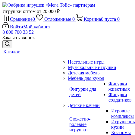
Игрушки оптом от 20 000 ₽
Сравнение
0
Отложенные
0
Корзина
0
пуста
0
Войти
Мой кабинет
8 800 700 33 52
Заказать звонок
Каталог
Настольные игры
Музыкальные игрушки
Детская мебель
Мебель для кукол
Фигурки
Фигурки для
животных
детей
Фигурки
солдатиков
Детские качели
Игровые
комплексы
Сюжетно-
Игрушечн
ролевые
кухни
игрушки
Костюмы