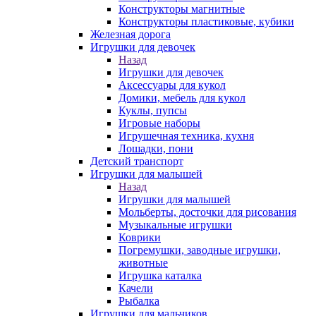
Конструкторы магнитные
Конструкторы пластиковые, кубики
Железная дорога
Игрушки для девочек
Назад
Игрушки для девочек
Аксессуары для кукол
Домики, мебель для кукол
Куклы, пупсы
Игровые наборы
Игрушечная техника, кухня
Лошадки, пони
Детский транспорт
Игрушки для малышей
Назад
Игрушки для малышей
Мольберты, досточки для рисования
Музыкальные игрушки
Коврики
Погремушки, заводные игрушки,
животные
Игрушка каталка
Качели
Рыбалка
Игрушки для мальчиков