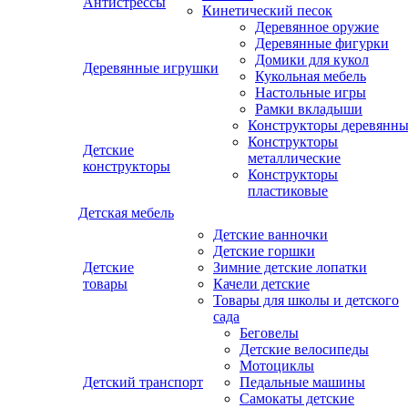
Антистрессы
Кинетический песок
Деревянное оружие
Деревянные фигурки
Домики для кукол
Деревянные игрушки
Кукольная мебель
Настольные игры
Рамки вкладыши
Конструкторы деревянн
Конструкторы
Детские
металлические
конструкторы
Конструкторы
пластиковые
Детская мебель
Детские ванночки
Детские горшки
Детские
Зимние детские лопатки
товары
Качели детские
Товары для школы и детского
сада
Беговелы
Детские велосипеды
Мотоциклы
Детский транспорт
Педальные машины
Самокаты детские