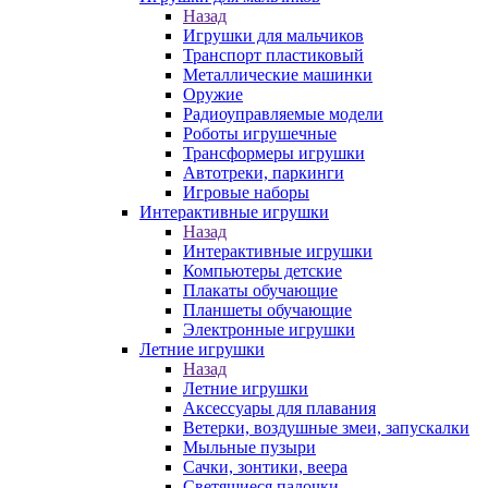
Назад
Игрушки для мальчиков
Транспорт пластиковый
Металлические машинки
Оружие
Радиоуправляемые модели
Роботы игрушечные
Трансформеры игрушки
Автотреки, паркинги
Игровые наборы
Интерактивные игрушки
Назад
Интерактивные игрушки
Компьютеры детские
Плакаты обучающие
Планшеты обучающие
Электронные игрушки
Летние игрушки
Назад
Летние игрушки
Аксессуары для плавания
Ветерки, воздушные змеи, запускалки
Мыльные пузыри
Сачки, зонтики, веера
Светящиеся палочки