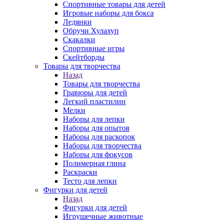
Спортивные товары для детей
Игровые наборы для бокса
Ледянки
Обручи Хулахуп
Скакалки
Спортивные игры
Скейтборды
Товары для творчества
Назад
Товары для творчества
Гравюры для детей
Легкий пластилин
Мелки
Наборы для лепки
Наборы для опытов
Наборы для раскопок
Наборы для творчества
Наборы для фокусов
Полимерная глина
Раскраски
Тесто для лепки
Фигурки для детей
Назад
Фигурки для детей
Игрушечные животные