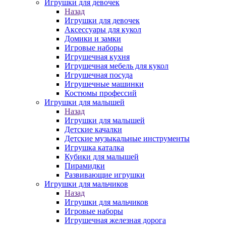
Игрушки для девочек
Назад
Игрушки для девочек
Аксессуары для кукол
Домики и замки
Игровые наборы
Игрушечная кухня
Игрушечная мебель для кукол
Игрушечная посуда
Игрушечные машинки
Костюмы профессий
Игрушки для малышей
Назад
Игрушки для малышей
Детские качалки
Детские музыкальные инструменты
Игрушка каталка
Кубики для малышей
Пирамидки
Развивающие игрушки
Игрушки для мальчиков
Назад
Игрушки для мальчиков
Игровые наборы
Игрушечная железная дорога