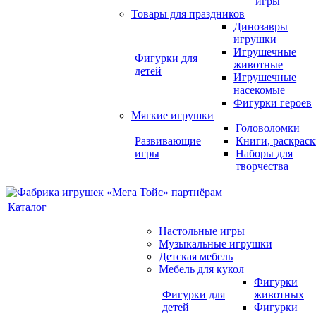
игры
Товары для праздников
Динозавры
игрушки
Игрушечные
Фигурки для
животные
детей
Игрушечные
насекомые
Фигурки героев
Мягкие игрушки
Головоломки
Развивающие
Книги, раскрас
игры
Наборы для
творчества
Каталог
Настольные игры
Музыкальные игрушки
Детская мебель
Мебель для кукол
Фигурки
Фигурки для
животных
детей
Фигурки