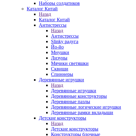
Наборы солдатиков
Каталог Китай
Назад
Каталог Китай
Антистрессы
Назад
Антистрессы
Slinky радуга
Йо-йо
Мнушки
Лизуны
Мячики светяшки
Сквиши
Спиннеры
Деревянные игрушки
Назад
Деревянные игрушки
Деревянные конструкторы
Деревянные пазлы
Деревянные логические игрушки
Деревянные рамки вкладыши
Детские конструкторы
Назад
Детские конструкторы
Конструкторы блочные