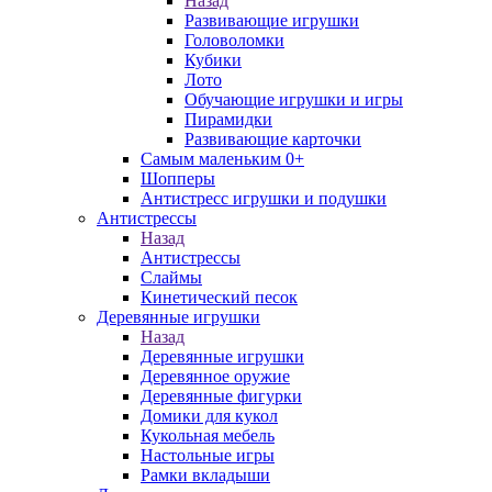
Назад
Развивающие игрушки
Головоломки
Кубики
Лото
Обучающие игрушки и игры
Пирамидки
Развивающие карточки
Самым маленьким 0+
Шопперы
Антистресс игрушки и подушки
Антистрессы
Назад
Антистрессы
Слаймы
Кинетический песок
Деревянные игрушки
Назад
Деревянные игрушки
Деревянное оружие
Деревянные фигурки
Домики для кукол
Кукольная мебель
Настольные игры
Рамки вкладыши