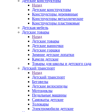
Детские конструкторы
Назад
Детские конструкторы
Конструкторы деревянные
Конструкторы металлические
Конструкторы пластиковые
Детская мебель
Детские товары
Назад
Детские товары
Детские ванночки
Детские горшки
Зимние детские лопатки
Качели детские
Товары для школы и детского сада
Детский транспорт
Назад
Детский транспорт
Беговелы
Детские велосипеды
Мотоциклы
Педальные машины
Самокаты детские
Толокары
Электромобили детские